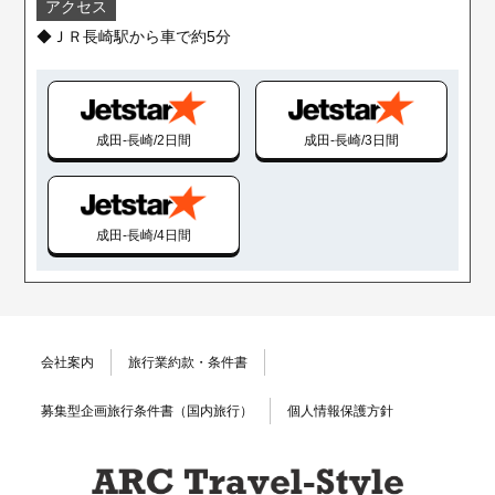
アクセス
◆ＪＲ長崎駅から車で約5分
成田-長崎/2日間
成田-長崎/3日間
成田-長崎/4日間
会社案内
旅行業約款・条件書
募集型企画旅行条件書（国内旅行）
個人情報保護方針