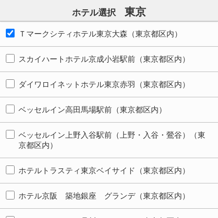
東京
ホテル選択
Ｔマークシティホテル東京大森（東京都区内）
スカイハートホテル京成小岩駅前（東京都区内）
ダイワロイネットホテル東京赤羽（東京都区内）
ベッセルイン高田馬場駅前（東京都区内）
ベッセルイン上野入谷駅前（上野・入谷・鶯谷）（東
京都区内）
ホテルトラスティ東京ベイサイド（東京都区内）
ホテル京阪 築地銀座 グランデ（東京都区内）