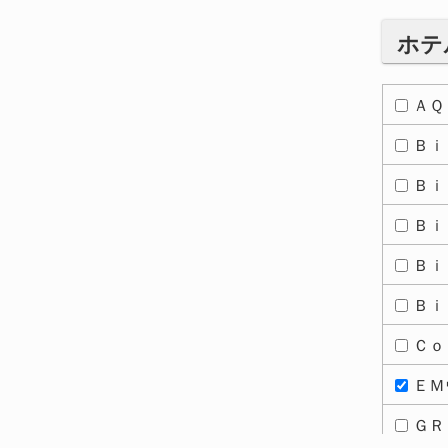
ホ
ＡＱ
Ｂｉ
Ｂｉ
Ｂｉ
Ｂｉ
Ｂｉ
Ｃｏ
ＥＭ
ＧＲ