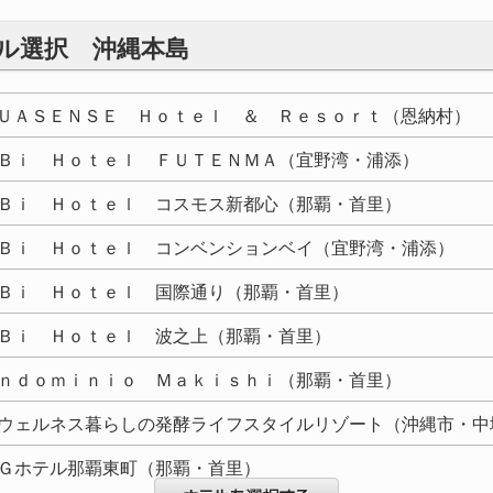
テル選択
沖縄本島
ＵＡＳＥＮＳＥ Ｈｏｔｅｌ ＆ Ｒｅｓｏｒｔ（恩納村）
Ｂｉ Ｈｏｔｅｌ ＦＵＴＥＮＭＡ（宜野湾・浦添）
Ｂｉ Ｈｏｔｅｌ コスモス新都心（那覇・首里）
Ｂｉ Ｈｏｔｅｌ コンベンションベイ（宜野湾・浦添）
Ｂｉ Ｈｏｔｅｌ 国際通り（那覇・首里）
Ｂｉ Ｈｏｔｅｌ 波之上（那覇・首里）
ｎｄｏｍｉｎｉｏ Ｍａｋｉｓｈｉ（那覇・首里）
ウェルネス暮らしの発酵ライフスタイルリゾート（沖縄市・中
Ｇホテル那覇東町（那覇・首里）