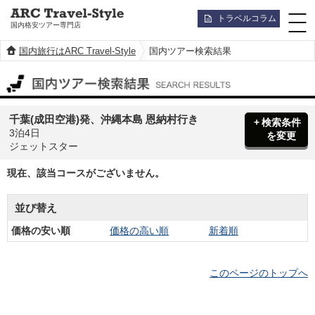
トラベルコラム
国内格安ツアー専門店
国内旅行はARC Travel-Style
国内ツアー検索結果
国内ツアー検索結果
千葉(成田空港)発、沖縄本島 恩納村行き
検索条件
3泊4日
を変更
ジェットスター
現在、該当コースがございません。
並び替え
価格の安い順
価格の高い順
新着順
このページのトップへ