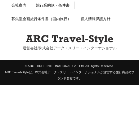
会社案内
旅行業約款・条件書
募集型企画旅行条件書（国内旅行）
個人情報保護方針
運営会社/株式会社アーク・スリー・インターナショナル
© ARC THREE INTERNATIONAL Co., Ltd. All Rights Reserved.
ARC Travel-Styleは、株式会社アーク・スリー・インターナショナルが運営する旅行商品のブ
ランド名称です。