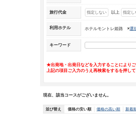
旅行代金
以上
利用ホテル
ホテルモントレ姫路
×
選
キーワード
★出発地・出発日などを入力することによりご
上記の項目ご入力のうえ再検索をするを押して
現在、該当コースがございません。
並び替え
価格の安い順
価格の高い順
新着