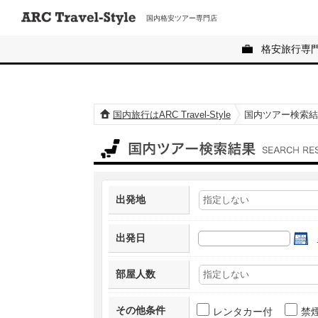
国内格安ツアー専門店
格安旅行専
国内旅行はARC Travel-Style
国内ツアー検索結
国内ツアー検索結果
出発地
出発日
部屋人数
その他条件
レンタカー付
禁