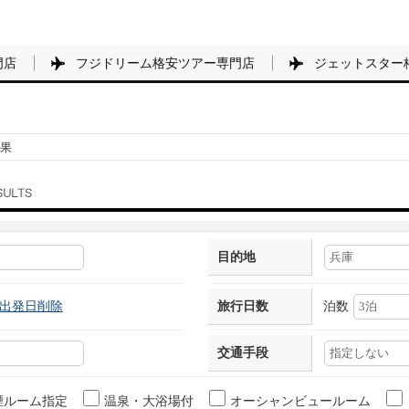
門店
フジドリーム格安ツアー専門店
ジェットスター
果
目的地
出発日削除
旅行日数
泊数
交通手段
煙ルーム指定
温泉・大浴場付
オーシャンビュールーム