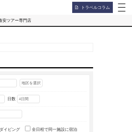
トラベルコラム
格安ツアー専門店
日数
ダイビング
全日程で同一施設に宿泊