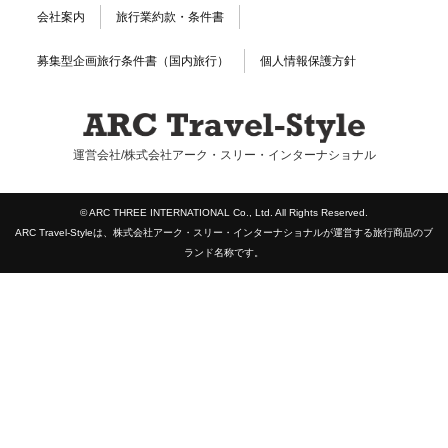
会社案内
旅行業約款・条件書
募集型企画旅行条件書（国内旅行）
個人情報保護方針
運営会社/株式会社アーク・スリー・インターナショナル
© ARC THREE INTERNATIONAL Co., Ltd. All Rights Reserved.
ARC Travel-Styleは、株式会社アーク・スリー・インターナショナルが運営する旅行商品のブ
ランド名称です。