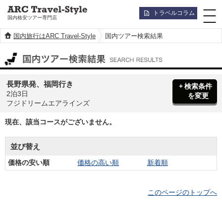
トラベルコラム
国内格安ツアー専門店
国内旅行はARC Travel-Style
国内ツアー検索結果
国内ツアー検索結果
長野県発、福岡行き
検索条件
2泊3日
を変更
フジドリームエアラインズ
現在、該当コースがございません。
並び替え
価格の安い順
価格の高い順
新着順
このページのトップへ