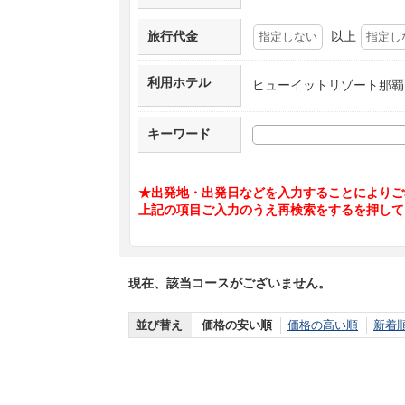
旅行代金
以上
利用ホテル
ヒューイットリゾート那覇
キーワード
★出発地・出発日などを入力することによりご
上記の項目ご入力のうえ再検索をするを押して
現在、該当コースがございません。
並び替え
価格の安い順
価格の高い順
新着