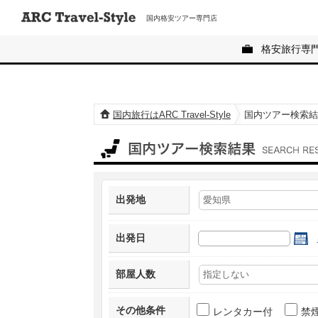
国内格安ツアー専門店
格安旅行専
国内旅行はARC Travel-Style
国内ツアー検索結
国内ツアー検索結果
出発地
出発日
部屋人数
その他条件
レンタカー付
禁