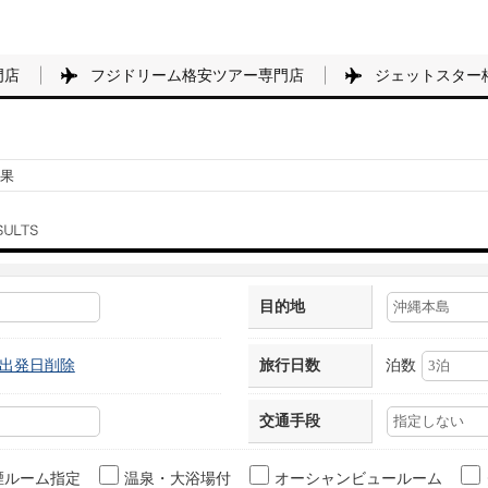
門店
フジドリーム格安ツアー専門店
ジェットスター
果
目的地
出発日削除
旅行日数
泊数
交通手段
煙ルーム指定
温泉・大浴場付
オーシャンビュールーム