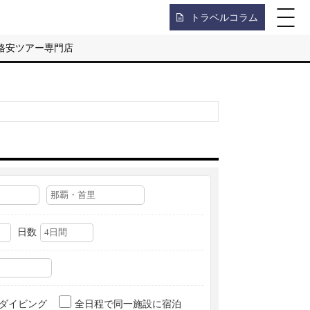
トラベルコラム
格安ツアー専門店
日数
ダイビング
全日程で同一施設に宿泊