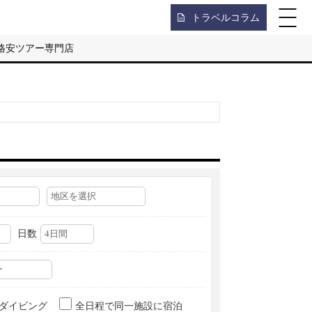
トラベルコラム
格安ツアー専門店
日数
ダイビング
全日程で同一施設に宿泊