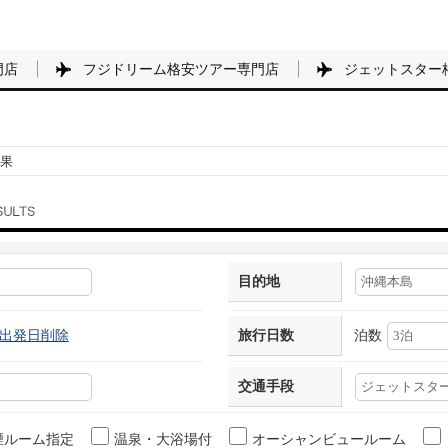
門店
フジドリーム格安ツアー専門店
ジェットスター
果
目的地
出発日削除
旅行日数
泊数
交通手段
煙ルーム指定
温泉・大浴場付
オーシャンビュールーム