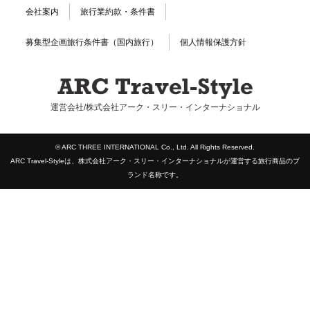
会社案内
旅行業約款・条件書
募集型企画旅行条件書（国内旅行）
個人情報保護方針
運営会社/株式会社アーク・スリー・インターナショナル
© ARC THREE INTERNATIONAL Co., Ltd. All Rights Reserved.
ARC Travel-Styleは、株式会社アーク・スリー・インターナショナルが運営する旅行商品のブ
ランド名称です。