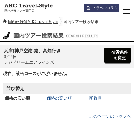
トラベルコラム
国内格安ツアー専門店
国内旅行はARC Travel-Style
国内ツアー検索結果
国内ツアー検索結果
兵庫(神戸空港)発、高知行き
検索条件
3泊4日
を変更
フジドリームエアラインズ
現在、該当コースがございません。
並び替え
価格の安い順
価格の高い順
新着順
このページのトップへ