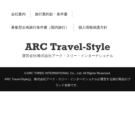
会社案内
旅行業約款・条件書
募集型企画旅行条件書（国内旅行）
個人情報保護方針
運営会社/株式会社アーク・スリー・インターナショナル
© ARC THREE INTERNATIONAL Co., Ltd. All Rights Reserved.
ARC Travel-Styleは、株式会社アーク・スリー・インターナショナルが運営する旅行商品のブ
ランド名称です。