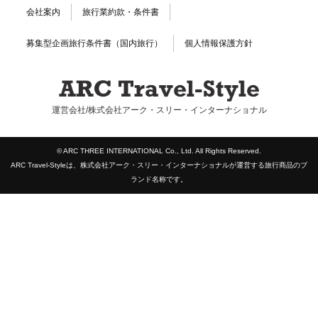
会社案内
旅行業約款・条件書
募集型企画旅行条件書（国内旅行）
個人情報保護方針
運営会社/株式会社アーク・スリー・インターナショナル
© ARC THREE INTERNATIONAL Co., Ltd. All Rights Reserved.
ARC Travel-Styleは、株式会社アーク・スリー・インターナショナルが運営する旅行商品のブ
ランド名称です。