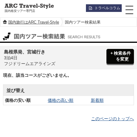
トラベルコラム
国内格安ツアー専門店
国内旅行はARC Travel-Style
国内ツアー検索結果
国内ツアー検索結果
島根県発、宮城行き
検索条件
3泊4日
を変更
フジドリームエアラインズ
現在、該当コースがございません。
並び替え
価格の安い順
価格の高い順
新着順
このページのトップへ