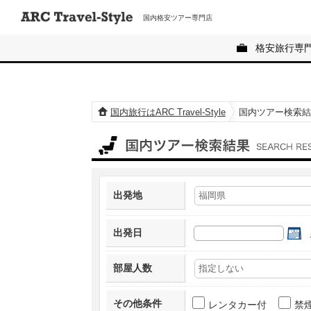
国内格安ツアー専門店
格安旅行専
国内旅行はARC Travel-Style
国内ツアー検索結
国内ツアー検索結果
出発地
出発日
部屋人数
その他条件
レンタカー付
禁