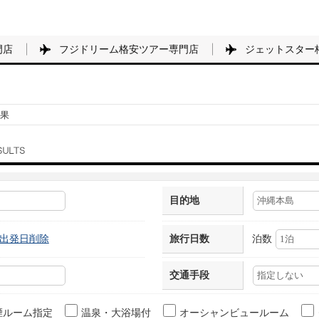
門店
フジドリーム格安ツアー専門店
ジェットスター
果
目的地
出発日削除
旅行日数
泊数
交通手段
煙ルーム指定
温泉・大浴場付
オーシャンビュールーム