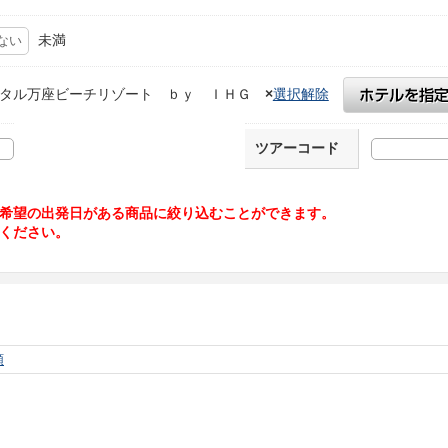
未満
タル万座ビーチリゾート ｂｙ ＩＨＧ
×
選択解除
ツアーコード
希望の出発日がある商品に絞り込むことができます。
ください。
順