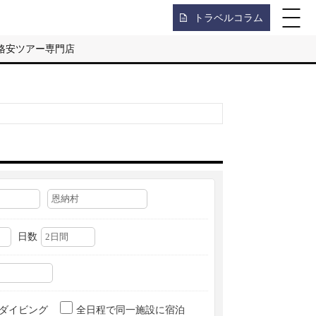
トラベルコラム
格安ツアー専門店
日数
ダイビング
全日程で同一施設に宿泊