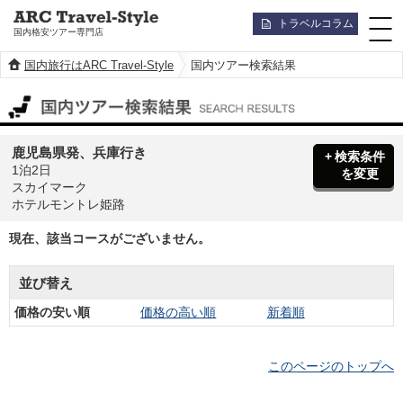
トラベルコラム
国内格安ツアー専門店
国内旅行はARC Travel-Style
国内ツアー検索結果
国内ツアー検索結果
鹿児島県発、兵庫行き
検索条件
1泊2日
を変更
スカイマーク
ホテルモントレ姫路
現在、該当コースがございません。
並び替え
価格の安い順
価格の高い順
新着順
このページのトップへ