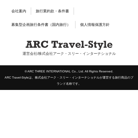
会社案内
旅行業約款・条件書
募集型企画旅行条件書（国内旅行）
個人情報保護方針
運営会社/株式会社アーク・スリー・インターナショナル
© ARC THREE INTERNATIONAL Co., Ltd. All Rights Reserved.
ARC Travel-Styleは、株式会社アーク・スリー・インターナショナルが運営する旅行商品のブ
ランド名称です。