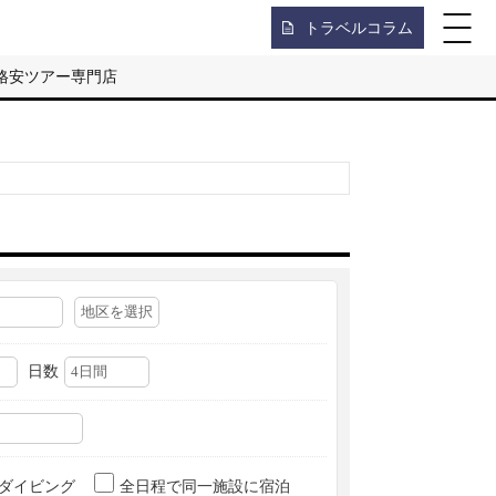
トラベルコラム
格安ツアー専門店
日数
ダイビング
全日程で同一施設に宿泊