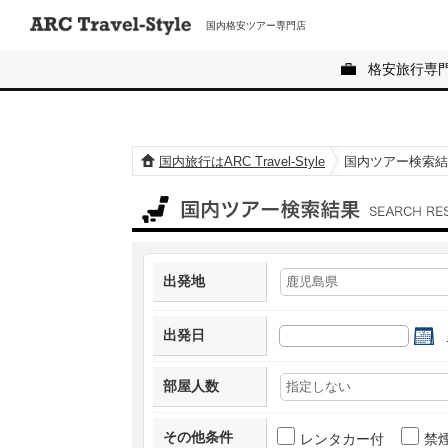
国内格安ツアー専門店
格安旅行専
国内旅行はARC Travel-Style
国内ツアー検索結
国内ツアー検索結果
出発地
出発日
部屋人数
その他条件
レンタカー付
禁