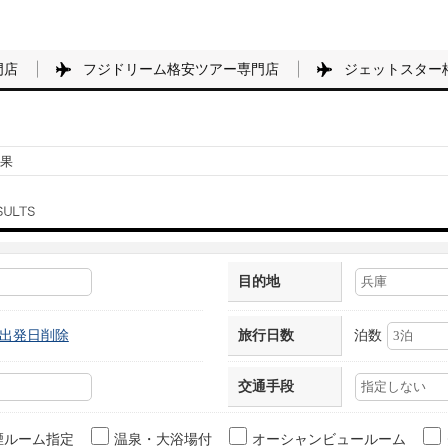
門店
フジドリーム格安ツアー専門店
ジェットスター
果
目的地
出発日削除
旅行日数
泊数
交通手段
煙ルーム指定
温泉・大浴場付
オーシャンビュールーム