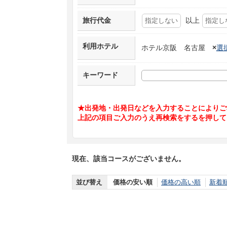
旅行代金
以上
利用ホテル
ホテル京阪 名古屋
×
選
キーワード
★出発地・出発日などを入力することによりご
上記の項目ご入力のうえ再検索をするを押して
現在、該当コースがございません。
並び替え
価格の安い順
価格の高い順
新着