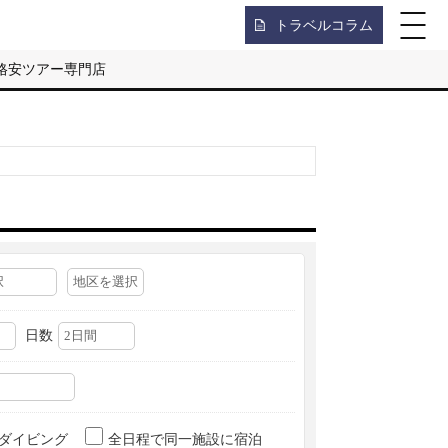
トラベルコラム
格安ツアー専門店
日数
ダイビング
全日程で同一施設に宿泊