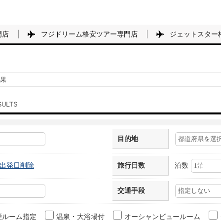
門店
フジドリーム格安ツアー専門店
ジェットスター
果
目的地
出発日削除
旅行日数
泊数
交通手段
煙ルーム指定
温泉・大浴場付
オーシャンビュールーム