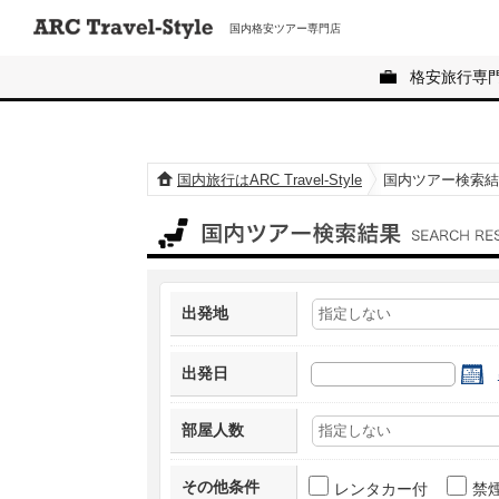
国内格安ツアー専門店
格安旅行専
国内旅行はARC Travel-Style
国内ツアー検索結
国内ツアー検索結果
出発地
出発日
部屋人数
その他条件
レンタカー付
禁