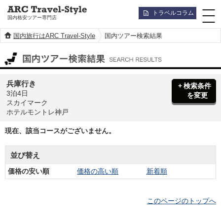
トラベルコラム
国内格安ツアー専門店
国内旅行はARC Travel-Style
国内ツアー検索結果
国内ツアー検索結果
兵庫行き
検索条件
3泊4日
を変更
スカイマーク
ホテルモントレ神戸
現在、該当コースがございません。
並び替え
価格の安い順
価格の高い順
新着順
このページのトップへ