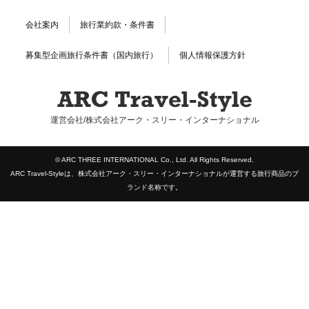
会社案内
旅行業約款・条件書
募集型企画旅行条件書（国内旅行）
個人情報保護方針
運営会社/株式会社アーク・スリー・インターナショナル
© ARC THREE INTERNATIONAL Co., Ltd. All Rights Reserved.
ARC Travel-Styleは、株式会社アーク・スリー・インターナショナルが運営する旅行商品のブ
ランド名称です。